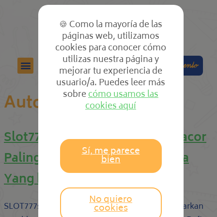
🍪 Como la mayoría de las
páginas web, utilizamos
cookies para conocer cómo
utilizas nuestra página y
Colabora
Compra el cuento
mejorar tu experiencia de
usuario/a. Puedes leer más
sobre
cómo usamos las
Autor:
wadminw
cookies aquí
Slot777 > > Dafatar Situs Slot Gacor
Sí, me parece
Paling Kecil Maxwin Terpercaya
bien
Yang bisa dipercaya 2023
No quiero
SLOT777sediakan situs slots gacor 2023 di anggarkan
cookies