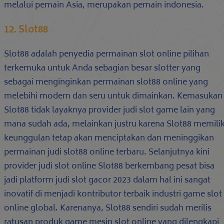
melalui pemain Asia, merupakan pemain indonesia.
12. Slot88
Slot88 adalah penyedia permainan slot online pilihan
terkemuka untuk Anda sebagian besar slotter yang
sebagai menginginkan permainan slot88 online yang
melebihi modern dan seru untuk dimainkan. Kemasukan
Slot88 tidak layaknya provider judi slot game lain yang
mana sudah ada, melainkan justru karena Slot88 memilik
keunggulan tetap akan menciptakan dan meninggikan
permainan judi slot88 online terbaru. Selanjutnya kini
provider judi slot online Slot88 berkembang pesat bisa
jadi platform judi slot gacor 2023 dalam hal ini sangat
inovatif di menjadi kontributor terbaik industri game slot
online global. Karenanya, Slot88 sendiri sudah merilis
ratusan produk game mesin slot online yang dilengkapi