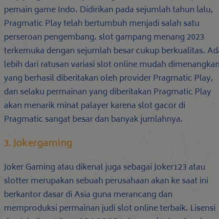
pemain game Indo. Didirikan pada sejumlah tahun lalu,
Pragmatic Play telah bertumbuh menjadi salah satu
perseroan pengembang. slot gampang menang 2023
terkemuka dengan sejumlah besar cukup berkualitas. Ad
lebih dari ratusan variasi slot online mudah dimenangka
yang berhasil diberitakan oleh provider Pragmatic Play,
dan selaku permainan yang diberitakan Pragmatic Play
akan menarik minat palayer karena slot gacor di
Pragmatic sangat besar dan banyak jumlahnya.
3. Jokergaming
Joker Gaming atau dikenal juga sebagai Joker123 atau
slotter merupakan sebuah perusahaan akan ke saat ini
berkantor dasar di Asia guna merancang dan
memproduksi permainan judi slot online terbaik. Lisensi