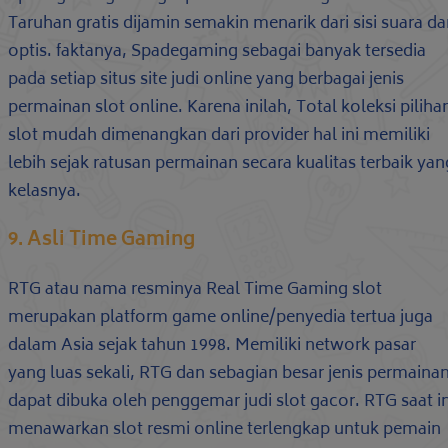
Taruhan gratis dijamin semakin menarik dari sisi suara d
optis. faktanya, Spadegaming sebagai banyak tersedia
pada setiap situs site judi online yang berbagai jenis
permainan slot online. Karena inilah, Total koleksi piliha
slot mudah dimenangkan dari provider hal ini memiliki
lebih sejak ratusan permainan secara kualitas terbaik yan
kelasnya.
9. Asli Time Gaming
RTG atau nama resminya Real Time Gaming slot
merupakan platform game online/penyedia tertua juga
dalam Asia sejak tahun 1998. Memiliki network pasar
yang luas sekali, RTG dan sebagian besar jenis permaina
dapat dibuka oleh penggemar judi slot gacor. RTG saat in
menawarkan slot resmi online terlengkap untuk pemain