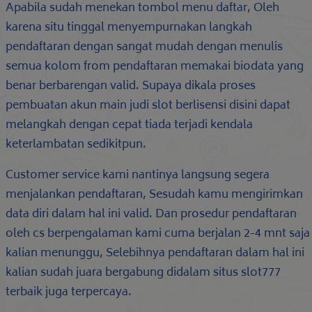
Apabila sudah menekan tombol menu daftar, Oleh
karena situ tinggal menyempurnakan langkah
pendaftaran dengan sangat mudah dengan menulis
semua kolom from pendaftaran memakai biodata yang
benar berbarengan valid. Supaya dikala proses
pembuatan akun main judi slot berlisensi disini dapat
melangkah dengan cepat tiada terjadi kendala
keterlambatan sedikitpun.
Customer service kami nantinya langsung segera
menjalankan pendaftaran, Sesudah kamu mengirimkan
data diri dalam hal ini valid. Dan prosedur pendaftaran
oleh cs berpengalaman kami cuma berjalan 2-4 mnt saja
kalian menunggu, Selebihnya pendaftaran dalam hal ini
kalian sudah juara bergabung didalam situs slot777
terbaik juga terpercaya.