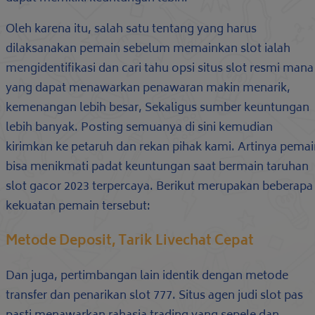
Oleh karena itu, salah satu tentang yang harus
dilaksanakan pemain sebelum memainkan slot ialah
mengidentifikasi dan cari tahu opsi situs slot resmi mana
yang dapat menawarkan penawaran makin menarik,
kemenangan lebih besar, Sekaligus sumber keuntungan
lebih banyak. Posting semuanya di sini kemudian
kirimkan ke petaruh dan rekan pihak kami. Artinya pemai
bisa menikmati padat keuntungan saat bermain taruhan
slot gacor 2023 terpercaya. Berikut merupakan beberapa
kekuatan pemain tersebut:
Metode Deposit, Tarik Livechat Cepat
Dan juga, pertimbangan lain identik dengan metode
transfer dan penarikan slot 777. Situs agen judi slot pas