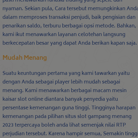
pasti menawarkan rahasia trading yang sepele dan
nyaman. Sekian pula, Cara tersebut memungkinkan And
dalam memproses transaksi penjudi, baik pengisian dan
penarikan saldo, terburu berbagai opsi metode. Bahkan,
kami ikut menawarkan layanan celotehan langsung
berkecepatan besar yang dapat Anda berikan kapan saja.
Mudah Menang
Suatu keuntungan pertama yang kami tawarkan yaitu
dengan Anda sebagai player lebih mudah sebagai
menang. Kami menawarkan berbagai macam mesin
kaisar slot online diantara banyak penyedia yaitu
persentase kemenangan guna tinggi. Tingginya harapan
kemenangan pada pilihan situs slot gampang menang
2023 terpercaya boleh anda lihat semenjak nilai RTP
perjudian tersebut. Karena hampir semua, Semakin tingg