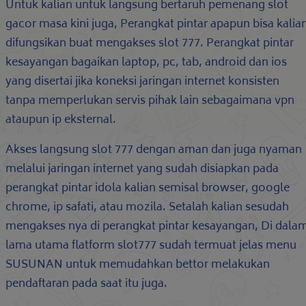
Untuk kalian untuk langsung bertaruh pemenang slot
gacor masa kini juga, Perangkat pintar apapun bisa kalia
difungsikan buat mengakses slot 777. Perangkat pintar
kesayangan bagaikan laptop, pc, tab, android dan ios
yang disertai jika koneksi jaringan internet konsisten
tanpa memperlukan servis pihak lain sebagaimana vpn
ataupun ip eksternal.
Akses langsung slot 777 dengan aman dan juga nyaman
melalui jaringan internet yang sudah disiapkan pada
perangkat pintar idola kalian semisal browser, google
chrome, ip safati, atau mozila. Setalah kalian sesudah
mengakses nya di perangkat pintar kesayangan, Di dala
lama utama flatform slot777 sudah termuat jelas menu
SUSUNAN untuk memudahkan bettor melakukan
pendaftaran pada saat itu juga.