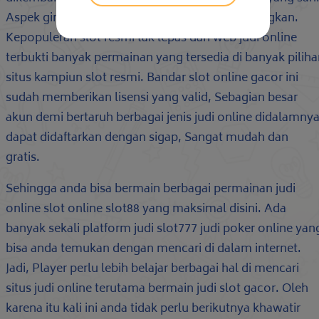
Aspek gimnya tidak susah & gampang dimenangkan.
Kepopuleran slot resmi tak lepas dari web judi online
terbukti banyak permainan yang tersedia di banyak pilih
situs kampiun slot resmi. Bandar slot online gacor ini
sudah memberikan lisensi yang valid, Sebagian besar
akun demi bertaruh berbagai jenis judi online didalamny
dapat didaftarkan dengan sigap, Sangat mudah dan
gratis.
Sehingga anda bisa bermain berbagai permainan judi
online slot online slot88 yang maksimal disini. Ada
banyak sekali platform judi slot777 judi poker online yan
bisa anda temukan dengan mencari di dalam internet.
Jadi, Player perlu lebih belajar berbagai hal di mencari
situs judi online terutama bermain judi slot gacor. Oleh
karena itu kali ini anda tidak perlu berikutnya khawatir