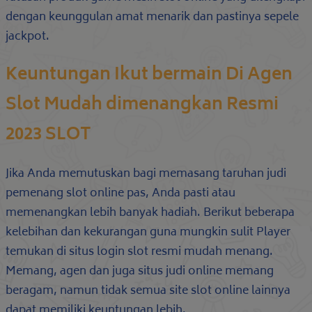
dengan keunggulan amat menarik dan pastinya sepele
jackpot.
Keuntungan Ikut bermain Di Agen
Slot Mudah dimenangkan Resmi
2023 SLOT
Jika Anda memutuskan bagi memasang taruhan judi
pemenang slot online pas, Anda pasti atau
memenangkan lebih banyak hadiah. Berikut beberapa
kelebihan dan kekurangan guna mungkin sulit Player
temukan di situs login slot resmi mudah menang.
Memang, agen dan juga situs judi online memang
beragam, namun tidak semua site slot online lainnya
dapat memiliki keuntungan lebih.