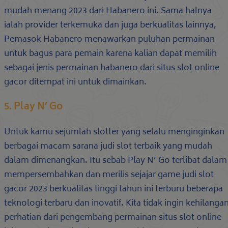
mudah menang 2023 dari Habanero ini. Sama halnya
ialah provider terkemuka dan juga berkualitas lainnya,
Pemasok Habanero menawarkan puluhan permainan
untuk bagus para pemain karena kalian dapat memilih
sebagai jenis permainan habanero dari situs slot online
gacor ditempat ini untuk dimainkan.
5. Play N’ Go
Untuk kamu sejumlah slotter yang selalu menginginkan
berbagai macam sarana judi slot terbaik yang mudah
dalam dimenangkan. Itu sebab Play N’ Go terlibat dalam
mempersembahkan dan merilis sejajar game judi slot
gacor 2023 berkualitas tinggi tahun ini terburu beberapa
teknologi terbaru dan inovatif. Kita tidak ingin kehilanga
perhatian dari pengembang permainan situs slot online