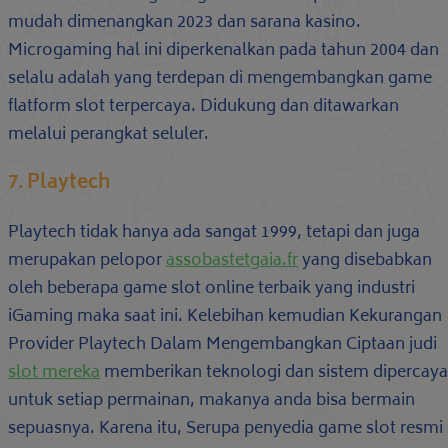
mudah dimenangkan 2023 dan sarana kasino.
Microgaming hal ini diperkenalkan pada tahun 2004 dan
selalu adalah yang terdepan di mengembangkan game
flatform slot terpercaya. Didukung dan ditawarkan
melalui perangkat seluler.
7. Playtech
Playtech tidak hanya ada sangat 1999, tetapi dan juga
merupakan pelopor
assobastetgaia.fr
yang disebabkan
oleh beberapa game slot online terbaik yang industri
iGaming maka saat ini. Kelebihan kemudian Kekurangan
Provider Playtech Dalam Mengembangkan Ciptaan judi
slot mereka
memberikan teknologi dan sistem dipercaya
untuk setiap permainan, makanya anda bisa bermain
sepuasnya. Karena itu, Serupa penyedia game slot resmi