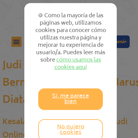
🍪 Como la mayoría de las
páginas web, utilizamos
cookies para conocer cómo
utilizas nuestra página y
Colabora
Compra el cuento
mejorar tu experiencia de
usuario/a. Puedes leer más
sobre
cómo usamos las
Judi Online Kekeliruan
cookies aquí
Bermain dalam hal ini Haru
Sí, me parece
Diatasi
bien
Kesalahan bejat saat bermain Judi
No quiero
cookies
Online