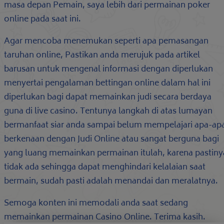
masa depan Pemain, saya lebih dari permainan poker
online pada saat ini.
Agar mencoba menemukan seperti apa pemasangan
taruhan online, Pastikan anda merujuk pada artikel
barusan untuk mengenal informasi dengan diperlukan
menyertai pengalaman bettingan online dalam hal ini
diperlukan bagi dapat memainkan judi secara berdaya
guna di live casino. Tentunya langkah di atas lumayan
bermanfaat siar anda sampai belum mempelajari apa-ap
berkenaan dengan Judi Online atau sangat berguna bagi
yang luang memainkan permainan itulah, karena pastiny
tidak ada sehingga dapat menghindari kelalaian saat
bermain, sudah pasti adalah menandai dan meralatnya.
Semoga konten ini memodali anda saat sedang
memainkan permainan Casino Online. Terima kasih.