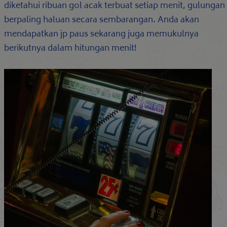
diketahui ribuan gol acak terbuat setiap menit, gulungan
berpaling haluan secara sembarangan. Anda akan
mendapatkan jp paus sekarang juga memukulnya
berikutnya dalam hitungan menit!