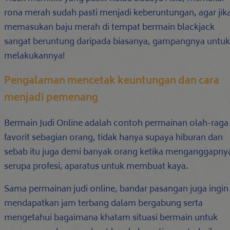
rona merah sudah pasti menjadi keberuntungan, agar jik
memasukan baju merah di tempat bermain blackjack
sangat beruntung daripada biasanya, gampangnya untuk
melakukannya!
Pengalaman mencetak keuntungan dan cara
menjadi pemenang
Bermain Judi Online adalah contoh permainan olah-raga
favorit sebagian orang, tidak hanya supaya hiburan dan
sebab itu juga demi banyak orang ketika menganggapny
serupa profesi, aparatus untuk membuat kaya.
Sama permainan judi online, bandar pasangan juga ingin
mendapatkan jam terbang dalam bergabung serta
mengetahui bagaimana khatam situasi bermain untuk