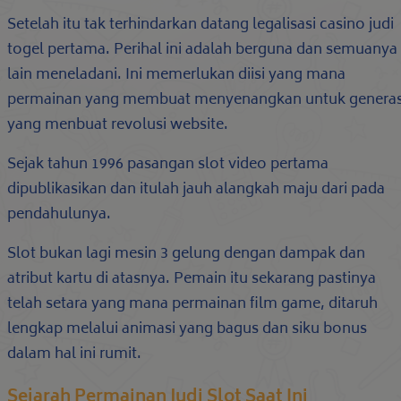
Setelah itu tak terhindarkan datang legalisasi casino judi
togel pertama. Perihal ini adalah berguna dan semuanya
lain meneladani. Ini memerlukan diisi yang mana
permainan yang membuat menyenangkan untuk generas
yang menbuat revolusi website.
Sejak tahun 1996 pasangan slot video pertama
dipublikasikan dan itulah jauh alangkah maju dari pada
pendahulunya.
Slot bukan lagi mesin 3 gelung dengan dampak dan
atribut kartu di atasnya. Pemain itu sekarang pastinya
telah setara yang mana permainan film game, ditaruh
lengkap melalui animasi yang bagus dan siku bonus
dalam hal ini rumit.
Sejarah Permainan Judi Slot Saat Ini