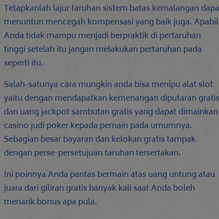
Tetapkanlah lajur taruhan sistem batas kemalangan dapa
menuntun mencegah kompensasi yang baik juga. Apabil
Anda tidak mampu menjadi berpraktik di pertaruhan
tinggi setelah itu jangan melakukan pertaruhan pada
seperti itu.
Salah-satunya cara mungkin anda bisa menipu alat slot
yaitu dengan mendapatkan kemenangan diputaran grati
dan uang jackpot sambutan gratis yang dapat dimainkan
casino judi poker kepada pemain pada umumnya.
Sebagian besar bayaran dan kelokan gratis tampak
dengan perse-persetujuan taruhan tersertakan.
Ini poinnya Anda pantas bermain atas uang untung atau
juara dari giliran gratis banyak kali saat Anda boleh
menarik bonus apa pula.