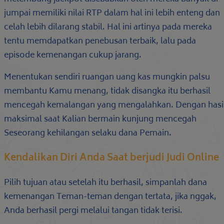
jumpai memiliki nilai RTP dalam hal ini lebih enteng dan
celah lebih dilarang stabil. Hal ini artinya pada mereka
tentu memdapatkan penebusan terbaik, lalu pada
episode kemenangan cukup jarang.
Menentukan sendiri ruangan uang kas mungkin palsu
membantu Kamu menang, tidak disangka itu berhasil
mencegah kemalangan yang mengalahkan. Dengan hasi
maksimal saat Kalian bermain kunjung mencegah
Seseorang kehilangan selaku dana Pemain.
Kendalikan Diri Anda Saat berjudi Judi Online
Pilih tujuan atau setelah itu berhasil, simpanlah dana
kemenangan Teman-teman dengan tertata, jika nggak,
Anda berhasil pergi melalui tangan tidak terisi.